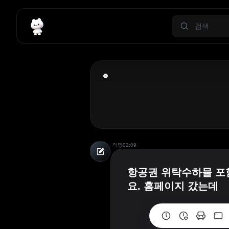
익명
02:09
항공권 위탁수하물 포
요. 홈페이지 갔는데