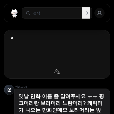
익명
19:35
옛날 만화 이름 좀 알려주세요 ㅜㅜ 핑
크머리랑 보라머리 노란머리? 캐릭터
가 나오는 만화인데요 보라머리는 앞