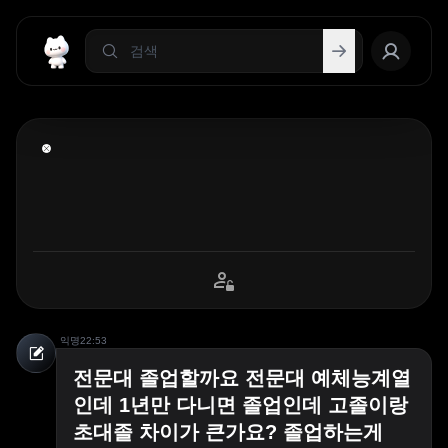
익명
22:53
전문대 졸업할까요 전문대 예체능계열
인데 1년만 다니면 졸업인데 고졸이랑
초대졸 차이가 큰가요? 졸업하는게