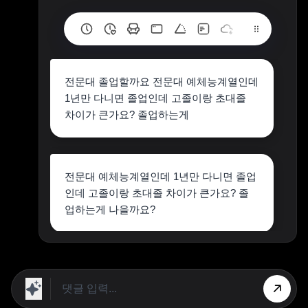
전문대 졸업할까요 전문대 예체능계열인데
1년만 다니면 졸업인데 고졸이랑 초대졸
차이가 큰가요? 졸업하는게
전문대 예체능계열인데 1년만 다니면 졸업
인데 고졸이랑 초대졸 차이가 큰가요? 졸
업하는게 나을까요?
1년 정도면 좀만 버티셔서 졸업을 하시는
게 좋을꺼 같습니다!
저도 예체능계열 전문대는 아니지만 전문