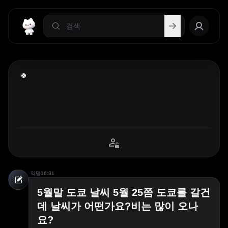
익명
16:31
5월말 도쿄 날씨 5월 25쯤 도쿄를 갈건
데 날씨가 어떤가요?비는 많이 오나
요?