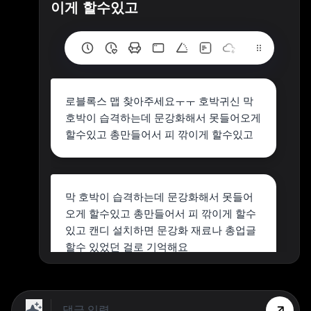
이게 할수있고
로블록스 맵 찾아주세요ㅜㅜ 호박귀신 막
호박이 습격하는데 문강화해서 못들어오게
할수있고 총만들어서 피 깎이게 할수있고
막 호박이 습격하는데 문강화해서 못들어
오게 할수있고 총만들어서 피 깎이게 할수
있고 캔디 설치하면 문강화 재료나 총업글
할수 있었던 걸로 기억해요