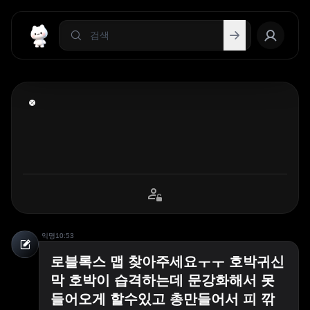
익명
10:53
로블록스 맵 찾아주세요ㅜㅜ 호박귀신
막 호박이 습격하는데 문강화해서 못
들어오게 할수있고 총만들어서 피 깎