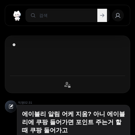
익명
02:31
에이블리 알림 어케 지움? 아니 에이블
리에 쿠팡 들어가면 포인트 주는거 할
때 쿠팡 둘어가고