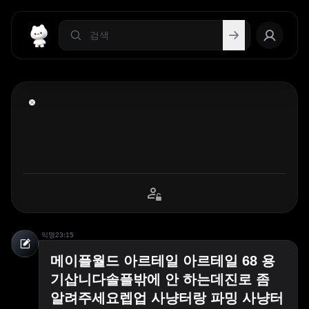
익명
23:15
메이플월드 아르테일 아르테일 68 용
기삽니다솔플밖에 안 하는데진로 좀
알려주세요렙업 사냥터랑 파밍 사냥터