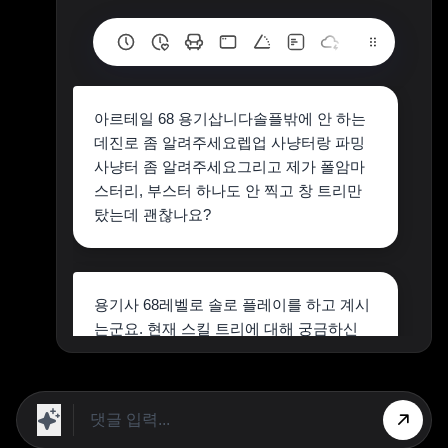
아르테일 68 용기삽니다솔플밖에 안 하는
데진로 좀 알려주세요렙업 사냥터랑 파밍
사냥터 좀 알려주세요그리고 제가 폴암마
스터리, 부스터 하나도 안 찍고 창 트리만
탔는데 괜찮나요?
용기사 68레벨로 솔로 플레이를 하고 계시
는군요. 현재 스킬 트리에 대해 궁금하신
점과 효율적인 사냥터에 대해 안내해 드리
겠습니다.
# 스킬 트리에 대한 조언