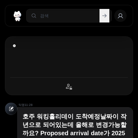
익명
11:28
호주 워킹홀리데이 도착예정날짜이 작
년으로 되어있는데 올해로 변경가능할
까요? Proposed arrival date가 2025