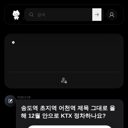
익명
13:28
송도역 초지역 어천역 제목 그대로 올
해 12월 안으로 KTX 정차하나요?