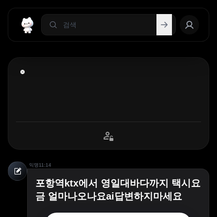
익명
11:14
포항역ktx에서 영일대바다까지 택시요
금 얼마나오나요ai답변하지마세요