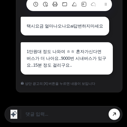
택시요금 얼마나오나요ai답변하지마세요
1만원대 정도 나와여 ㅎㅎ 혼자가신다면
버스가 더 나아요..9000번 시내버스가 있구
요..15분 정도 걸리구요..
상단 광고의 [X] 버튼을 누르면 내용이 보입니다