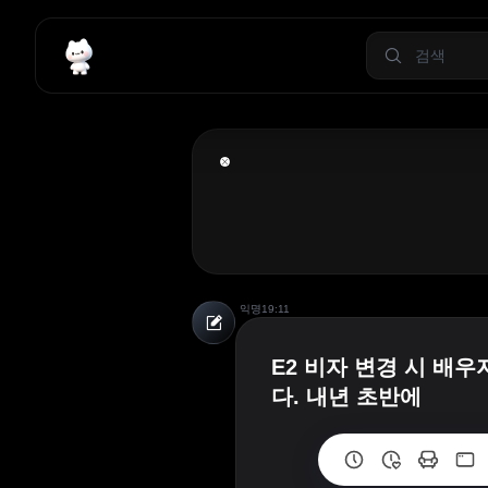
익명
19:11
E2 비자 변경 시 배우
다. 내년 초반에