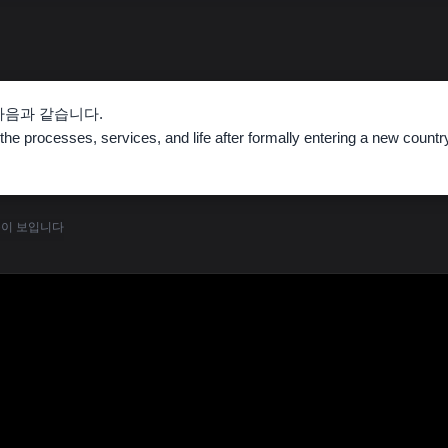
뜻은 다음과 같습니다.
to the processes, services, and life after formally entering a ne
용이 보입니다