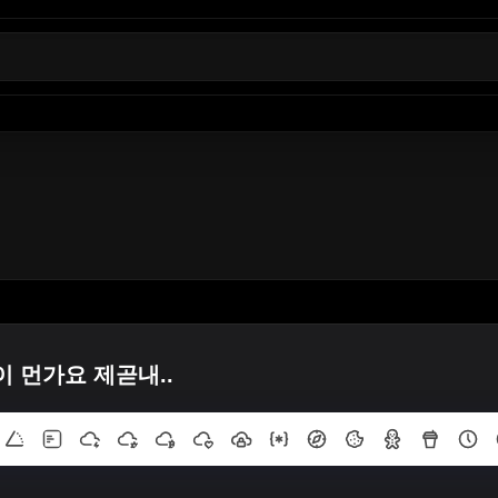
 뜻이 먼가요 제곧내..