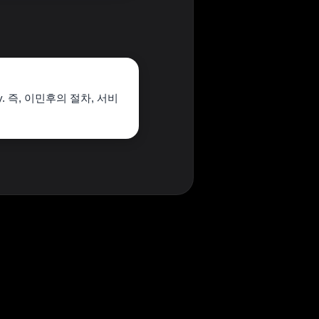
w country. 즉, 이민후의 절차, 서비