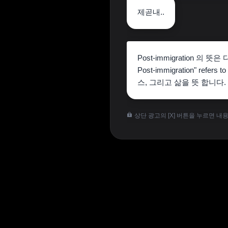
제곧내..
Post-immigration 의 
Post-immigration" refers 
스, 그리고 삶을 뜻 합니다.
상단 광고의 [X] 버튼을 누르면 내