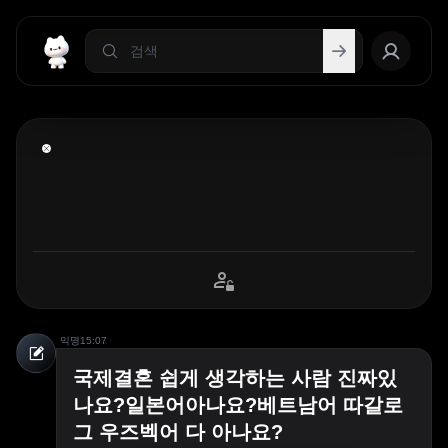
익명
15:07
국제결혼 쉽게 생각하는 사람 진짜있
나요?일본어아나요?베트남어 따갈로
그 우즈벡어 다 아나요?