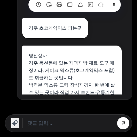
경주 초코케익믹스 파는곳
영신상사
경주 동천동에 있는 제과제빵 재료·도구 매
장이라, 케이크 믹스류(초코케익믹스 포함)
도 취급하는 곳입니다.​
박력분·믹스류·크림·장식재까지 한 번에 살
수 있는 곳이라 직접 가서 브랜드·유통기한
보고 고르기 좋아요.​
상단 광고의 [X] 버튼을 누르면 내용이 보입니다