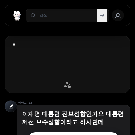
익명
17:12
이재명 대통령 진보성향인가요 대통령
께선 보수성향이라고 하시던데