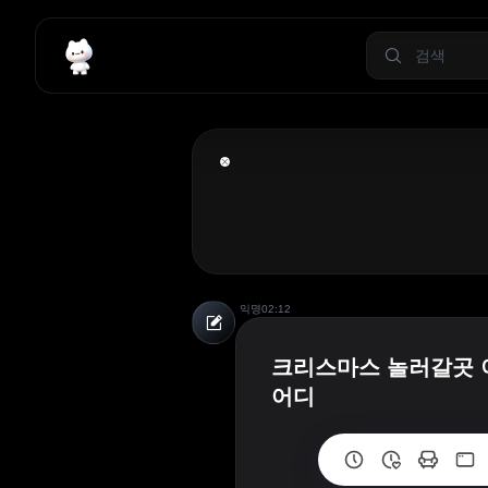
익명
02:12
크리스마스 놀러갈곳 
어디