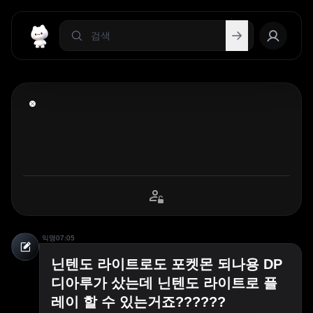
익명
07:05
닌텐도 라이트로도 포켓몬 되나용 DP
디아루가 샀는데 닌텐도 라이트로 플
레이 할 수 있는거죠??????