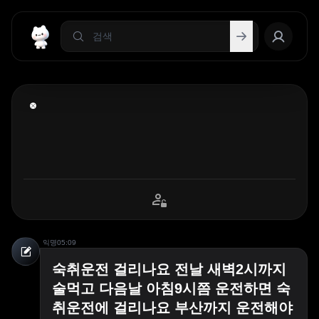
익명
05:09
숙취운전 걸리나요 전날 새벽2시까지
술먹고 다음날 아침9시쯤 운전하면 숙
취운전에 걸리나요 부산까지 운전해야