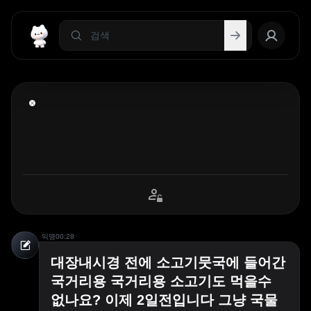
익명
00:28
대장내시경 전에 소고기뭇국에 들어간
국거리용 국거리용 소고기도 먹을수
없나요? 이제 2일전입니다 그냥 국물